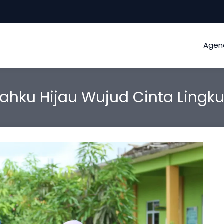
Agen
lahku Hijau Wujud Cinta Lingk