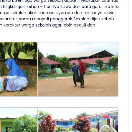
anakan. Semoga warga sekolah dapat melakukan aktifitas
lingkungan sehari – harinya siswa dan para guru, jika kita
arga sekolah akan merasa nyaman dan tentunya siswa
ta bersama – sama menjadi penggerak Sekolah Hijau sebab
 karakter warga sekolah agar lebih peduli dan