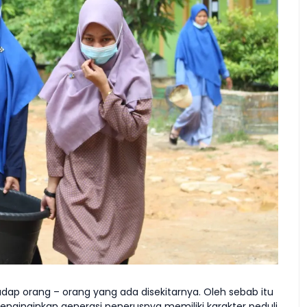
dap orang – orang yang ada disekitarnya. Oleh sebab itu
menginginkan generasi penerusnya memiliki karakter peduli