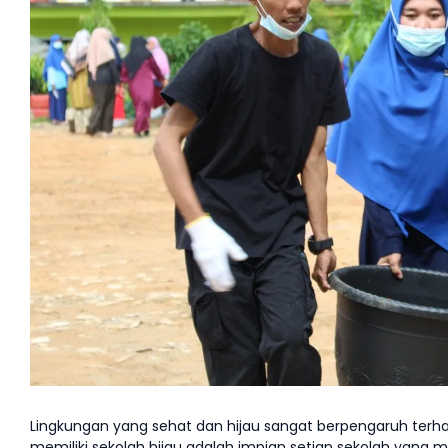
Lingkungan yang sehat dan hijau sangat berpengaruh terha
memiliki sekolah hijau adalah impian setiap sekolah yang 