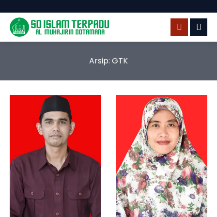
Arsip:
GTK