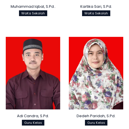
Muhammad Iqbal, S.Pd..
Kartika Sari, S.Pd.
WaKa Sekolah
WaKa Sekolah
Adi Candra, S.Pd.
Dedeh Paridah, S.Pd.
Guru Kelas
Guru Kelas