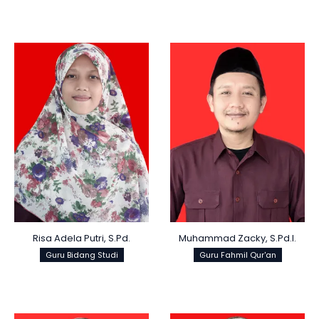
Risa Adela Putri, S.Pd.
Muhammad Zacky, S.Pd.I.
Guru Bidang Studi
Guru Fahmil Qur'an