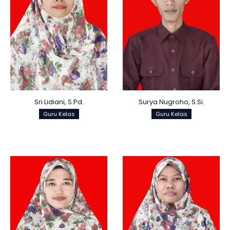
Sri Lidiani, S.Pd.
Surya Nugroho, S.Si.
Guru Kelas
Guru Kelas