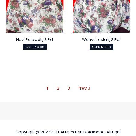
Novi Palawati, S.Pd.
Wahyu Lestari, S.Pd.
Guru Kelas
Guru Kelas
1
2
3
Prev
Copyright @ 2022 SDIT Al Muhajirin Dotamana. All right