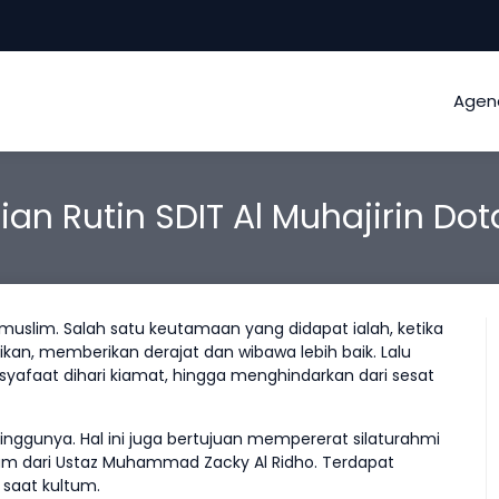
Agen
ian Rutin SDIT Al Muhajirin D
lim. Salah satu keutamaan yang didapat ialah, ketika
n, memberikan derajat dan wibawa lebih baik. Lalu
afaat dihari kiamat, hingga menghindarkan dari sesat
nggunya. Hal ini juga bertujuan mempererat silaturahmi
um dari Ustaz Muhammad Zacky Al Ridho. Terdapat
saat kultum.