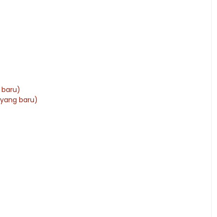
 baru)
 yang baru)