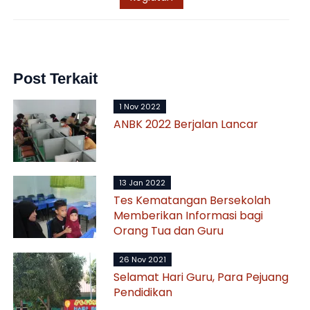
Post Terkait
1 Nov 2022
ANBK 2022 Berjalan Lancar
13 Jan 2022
Tes Kematangan Bersekolah
Memberikan Informasi bagi
Orang Tua dan Guru
26 Nov 2021
Selamat Hari Guru, Para Pejuang
Pendidikan