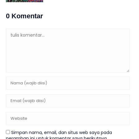
0 Komentar
Simpan nama, email, dan situs web saya pada
peramban ini untuk komentar saya berikutnya.