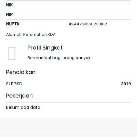
NIK
NIP
4944759660230182
NUPTK
Alamat : Perumahan KDA
Profil Singkat
Bermanfaat bagi orang banyak
Pendidikan
S1 PGSD
2019
Pekerjaan
Belum ada data