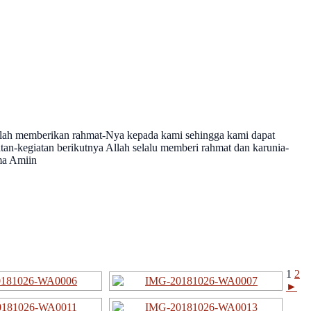
 telah memberikan rahmat-Nya kepada kami sehingga kami dapat
an-kegiatan berikutnya Allah selalu memberi rahmat dan karunia-
ma Amiin
1
2
►