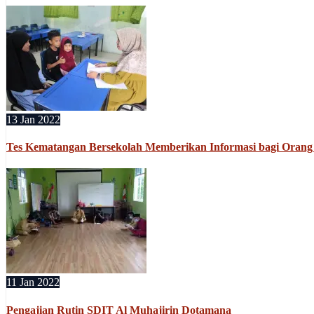
13 Jan 2022
Tes Kematangan Bersekolah Memberikan Informasi bagi Orang
11 Jan 2022
Pengajian Rutin SDIT Al Muhajirin Dotamana