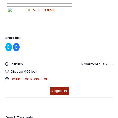
Share this:
Klik
Klik
untuk
untuk
berbagi
membagikan
pada
di
Twitter(Membuka
Facebook(Membuka
di
di
Publish
November 13, 2018
jendela
jendela
yang
yang
Dibaca 466 kali
baru)
baru)
Belum ada Komentar
Kegiatan