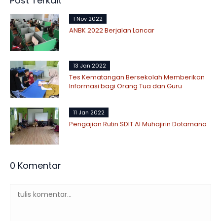
Post Terkait
1 Nov 2022
ANBK 2022 Berjalan Lancar
13 Jan 2022
Tes Kematangan Bersekolah Memberikan
Informasi bagi Orang Tua dan Guru
11 Jan 2022
Pengajian Rutin SDIT Al Muhajirin Dotamana
0 Komentar