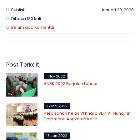
Publish
Januari 20, 2020
Dibaca 130 kali
Belum ada Komentar
Post Terkait
1 Nov 2022
ANBK 2022 Berjalan Lancar
27 Mei 2022
Perpisahan Kelas VI Khalid SDIT Al Muhajirin
Dotamana Angkatan Ke-2
13 Jan 2022