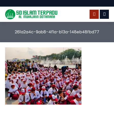
261a2a4c-9ab8-4f1a-b13a-148eb48fbd77