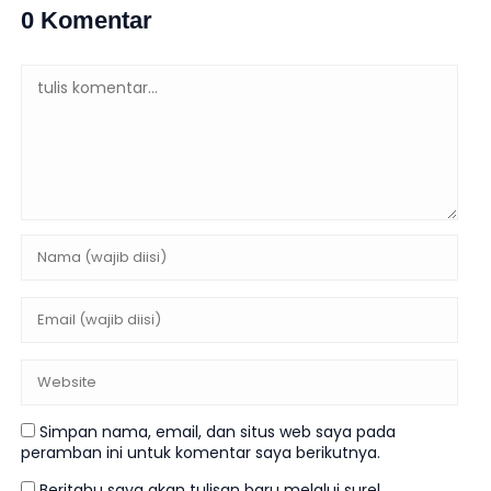
0 Komentar
Simpan nama, email, dan situs web saya pada
peramban ini untuk komentar saya berikutnya.
Beritahu saya akan tulisan baru melalui surel.