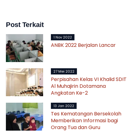
Post Terkait
1 Nov 2022
ANBK 2022 Berjalan Lancar
27 Mei 2022
Perpisahan Kelas VI Khalid SDIT
Al Muhajirin Dotamana
Angkatan Ke-2
13 Jan 2022
Tes Kematangan Bersekolah
Memberikan Informasi bagi
Orang Tua dan Guru