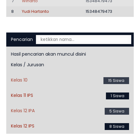
7
Winarto
15348479473
8
Yudi Hartanto
15348479473
Pencarian
Hasil pencarian akan muncul disini
Kelas / Jurusan
Kelas 10
15 Siswa
Kelas 11 IPS
1 Siswa
Kelas 12 IPA
5 Siswa
Kelas 12 IPS
8 Siswa