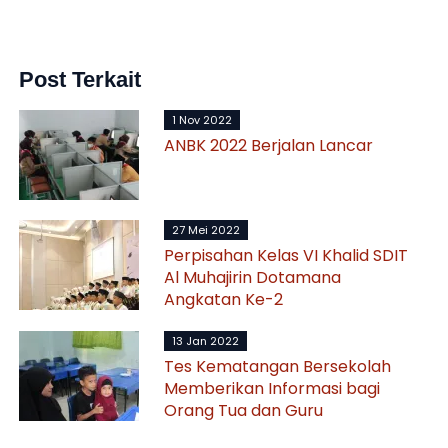
Post Terkait
1 Nov 2022
ANBK 2022 Berjalan Lancar
27 Mei 2022
Perpisahan Kelas VI Khalid SDIT
Al Muhajirin Dotamana
Angkatan Ke-2
13 Jan 2022
Tes Kematangan Bersekolah
Memberikan Informasi bagi
Orang Tua dan Guru