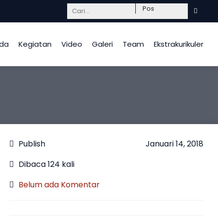
Mendidik dengan hati, InsyaAllah berkah.
da
Kegiatan
Video
Galeri
Team
Ekstrakurikuler
Publish
Januari 14, 2018
Dibaca 124 kali
Belum ada Komentar