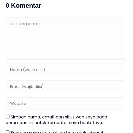
0 Komentar
Simpan nama, email, dan situs web saya pada
peramban ini untuk komentar saya berikutnya.
Beritahu saya akan tulisan baru melalui surel.