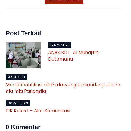
Post Terkait
17 Nov 2021
ANBK SDIT Al Muhajirin
Dotamana
4 Okt 2021
Mengidentifikasi nilai-nilai yang terkandung dalam
sila-sila Pancasila
30 Agu 2021
TIK Kelas 1 – Alat Komunikasi
0 Komentar