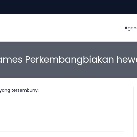
Agen
ames Perkembangbiakan hew
 yang tersembunyi.