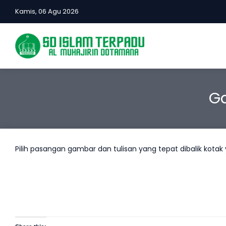
Kamis, 06 Agu 2026
G
Pilih pasangan gambar dan tulisan yang tepat dibalik kotak