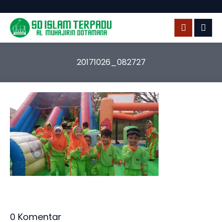
20171026_082727
0 Komentar