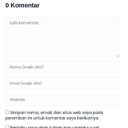
0 Komentar
Simpan nama, email, dan situs web saya pada
peramban ini untuk komentar saya berikutnya.
Beritahu saya akan tulisan baru melalui surel.