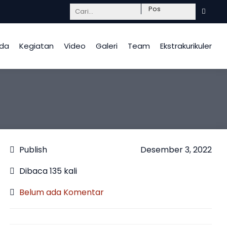
Mendidik dengan hati, InsyaAllah berkah.
da
Kegiatan
Video
Galeri
Team
Ekstrakurikuler
Publish
Desember 3, 2022
Dibaca 135 kali
Belum ada Komentar