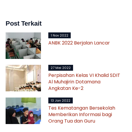
Post Terkait
1 Nov 2022
ANBK 2022 Berjalan Lancar
27 Mei 2022
Perpisahan Kelas VI Khalid SDIT
Al Muhajirin Dotamana
Angkatan Ke-2
13 Jan 2022
Tes Kematangan Bersekolah
Memberikan Informasi bagi
Orang Tua dan Guru