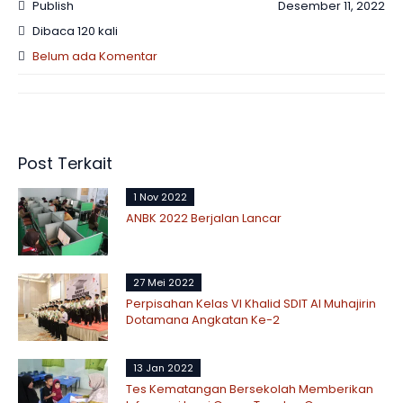
Publish
Desember 11, 2022
Dibaca 120 kali
Belum ada Komentar
Post Terkait
1 Nov 2022
ANBK 2022 Berjalan Lancar
27 Mei 2022
Perpisahan Kelas VI Khalid SDIT Al Muhajirin
Dotamana Angkatan Ke-2
13 Jan 2022
Tes Kematangan Bersekolah Memberikan