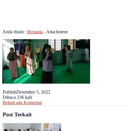
WhatsApp Image 2022-12-03
at 08.40.16
Anda disini :
Beranda
- Attachment
Publish
Desember 5, 2022
Dibaca 236 kali
Belum ada Komentar
Post Terkait