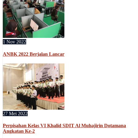
1 Nov 2022
ANBK 2022 Berjalan Lancar
27 Mei 2022
Perpisahan Kelas VI Khalid SDIT Al Muhajirin Dotamana
Angkatan Ke-2