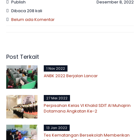
Publish
Desember 8, 2022
Dibaca 208 kali
Belum ada Komentar
Post Terkait
1 Nov 2022
ANBK 2022 Berjalan Lancar
27 Mei 2022
Perpisahan Kelas VI Khalid SDIT Al Muhajirin
Dotamana Angkatan Ke-2
13 Jan 2022
Tes Kematangan Bersekolah Memberikan