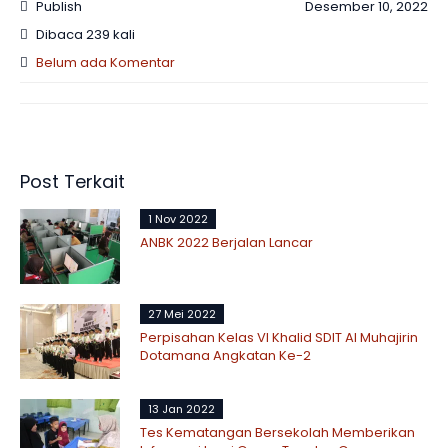
Publish
Desember 10, 2022
Dibaca 239 kali
Belum ada Komentar
Post Terkait
1 Nov 2022
ANBK 2022 Berjalan Lancar
27 Mei 2022
Perpisahan Kelas VI Khalid SDIT Al Muhajirin
Dotamana Angkatan Ke-2
13 Jan 2022
Tes Kematangan Bersekolah Memberikan