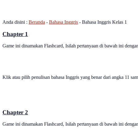
Bahasa Inggris Kelas 1
Anda disini :
Beranda
-
Bahasa Inggris
-
Bahasa Inggris Kelas 1
Chapter 1
Game ini dinamakan Flashcard, Isilah pertanyaan di bawah ini denga
Klik atau pilih penulisan bahasa Inggris yang benar dari angka 11 sam
Chapter 2
Game ini dinamakan Flashcard, Isilah pertanyaan di bawah ini denga