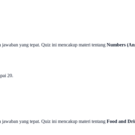
n jawaban yang tepat. Quiz ini mencakup materi tentang
Numbers (An
pai 20.
n jawaban yang tepat. Quiz ini mencakup materi tentang
Food and Dri