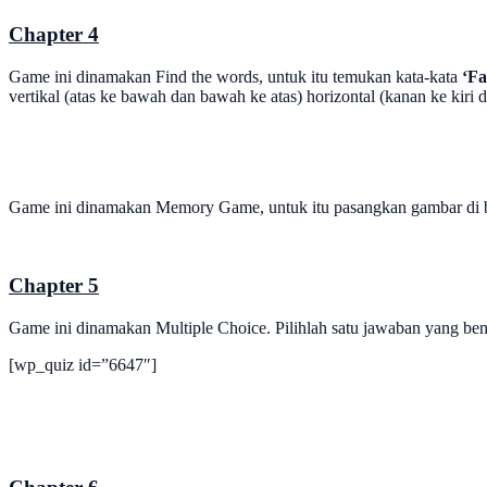
Chapter 4
Game ini dinamakan Find the words, untuk itu temukan kata-kata
‘F
vertikal (atas ke bawah dan bawah ke atas) horizontal (kanan ke kiri 
Game ini dinamakan Memory Game, untuk itu pasangkan gambar di ba
Chapter 5
Game ini dinamakan Multiple Choice. Pilihlah satu jawaban yang be
[wp_quiz id=”6647″]