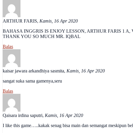
ARTHUR FARIS
,
Kamis, 16 Apr 2020
BAHASA INGGRIS IS ENJOY LESSON, ARTHUR FARIS 1 A, 
THANK YOU SO MUCH MR. IQBAL
Balas
kaisar jawara arkandhiya sasmita
,
Kamis, 16 Apr 2020
sangat suka sama gamenya,seru
Balas
Qaisara irdina saputri
,
Kamis, 16 Apr 2020
I like this game…..kakak senag bisa main dan semangat meskipun bel