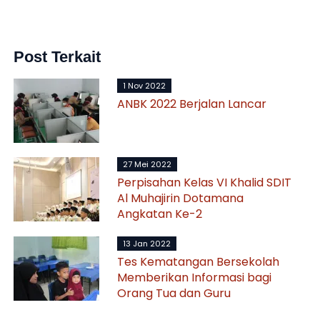
Post Terkait
1 Nov 2022
ANBK 2022 Berjalan Lancar
27 Mei 2022
Perpisahan Kelas VI Khalid SDIT
Al Muhajirin Dotamana
Angkatan Ke-2
13 Jan 2022
Tes Kematangan Bersekolah
Memberikan Informasi bagi
Orang Tua dan Guru