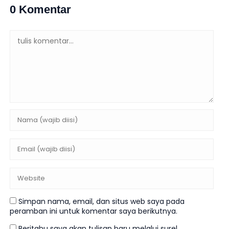
0 Komentar
Simpan nama, email, dan situs web saya pada
peramban ini untuk komentar saya berikutnya.
Beritahu saya akan tulisan baru melalui surel.