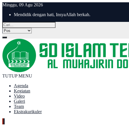
Minggu, 09 Agu 2026
Mendidik dengan hati, InsyaAllah berkah.
TUTUP MENU
Agenda
Kegiatan
Video
Galeri
Team
Ekstrakurikuler