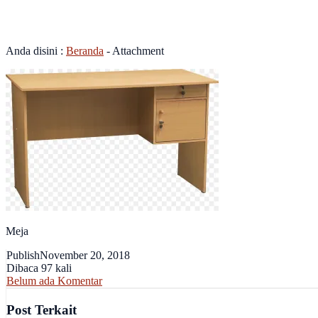
Meja
Anda disini :
Beranda
- Attachment
Meja
Publish
November 20, 2018
Dibaca 97 kali
Belum ada Komentar
Post Terkait