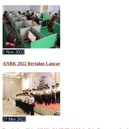
1 Nov 2022
ANBK 2022 Berjalan Lancar
27 Mei 2022