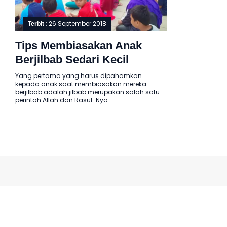
: 26 September 2018
Terbit
Tips Membiasakan Anak
Berjilbab Sedari Kecil
Yang pertama yang harus dipahamkan
kepada anak saat membiasakan mereka
berjilbab adalah jilbab merupakan salah satu
perintah Allah dan Rasul-Nya...