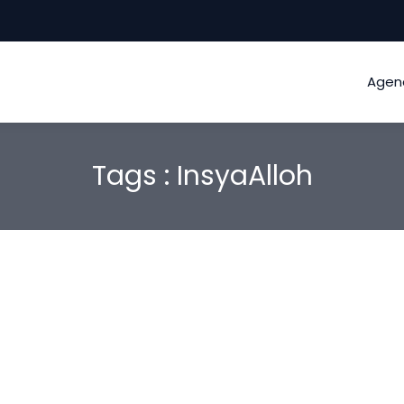
Agen
Tags : InsyaAlloh