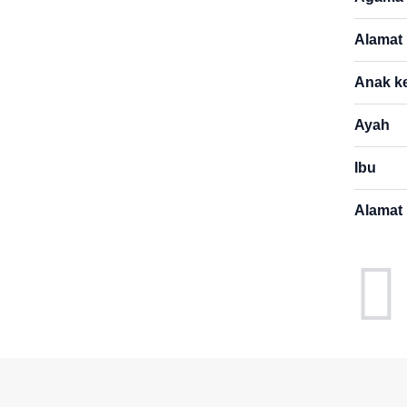
Alamat
Anak k
Ayah
Ibu
Alamat