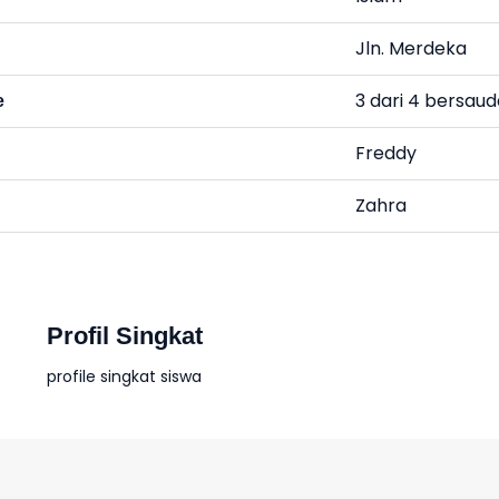
Jln. Merdeka
3 dari 4 bersau
e
Freddy
Zahra
Profil Singkat
profile singkat siswa