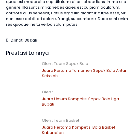
quae est moderatio cupiditatum rationi oboediens. Immo alio
genere; Illa sunt similia: hebes acies est cuipiam oculorum,
corpore alius senescit; Potius ergo illa dicantur: turpe esse, viri
non esse debilitari dolore, frangi, succumbere. Duae sunt enim
res quoque, ne tu verba solum putes.
Dilihat 136 kali
Prestasi Lainnya
Oleh : Team Sepak Bola
Juara Pertama Turnamen Sepak Bola Antar
Sekolah
Oleh :
Juara Umum Kompetisi Sepak Bola Liga
Bupati
Oleh : Team Basket
Juara Pertama Kompetisi Bola Basket
Kabupaten