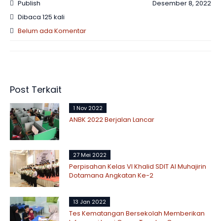
Publish
Desember 8, 2022
Dibaca 125 kali
Belum ada Komentar
Post Terkait
1 Nov 2022
ANBK 2022 Berjalan Lancar
27 Mei 2022
Perpisahan Kelas VI Khalid SDIT Al Muhajirin
Dotamana Angkatan Ke-2
13 Jan 2022
Tes Kematangan Bersekolah Memberikan