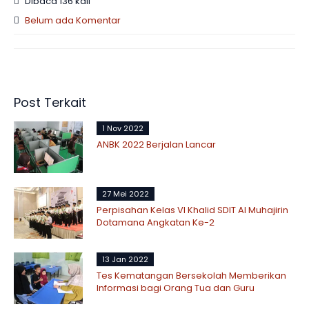
Dibaca 136 kali
Belum ada Komentar
Post Terkait
1 Nov 2022
ANBK 2022 Berjalan Lancar
27 Mei 2022
Perpisahan Kelas VI Khalid SDIT Al Muhajirin
Dotamana Angkatan Ke-2
13 Jan 2022
Tes Kematangan Bersekolah Memberikan
Informasi bagi Orang Tua dan Guru