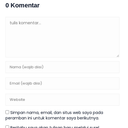
0 Komentar
Simpan nama, email, dan situs web saya pada
peramban ini untuk komentar saya berikutnya.
Beritahu saya akan tulisan baru melalui surel.