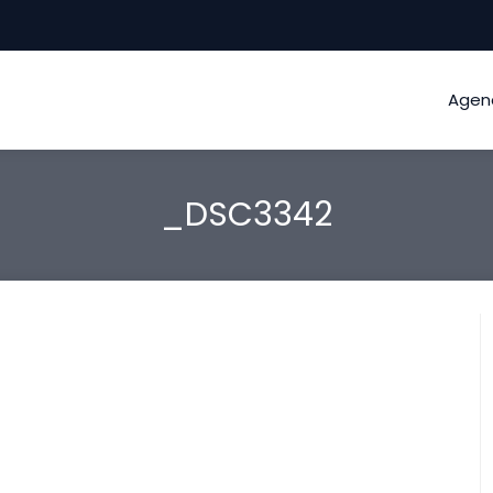
Agen
_DSC3342