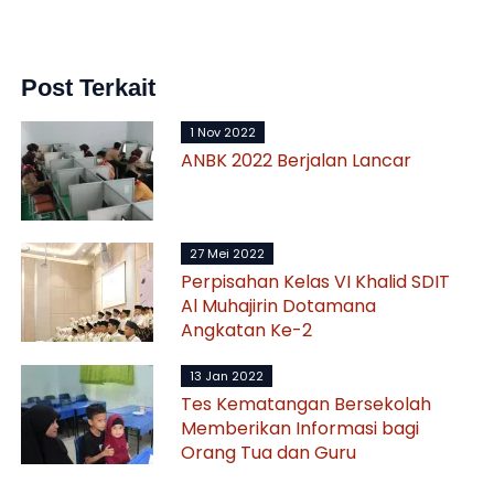
Post Terkait
1 Nov 2022
ANBK 2022 Berjalan Lancar
27 Mei 2022
Perpisahan Kelas VI Khalid SDIT
Al Muhajirin Dotamana
Angkatan Ke-2
13 Jan 2022
Tes Kematangan Bersekolah
Memberikan Informasi bagi
Orang Tua dan Guru