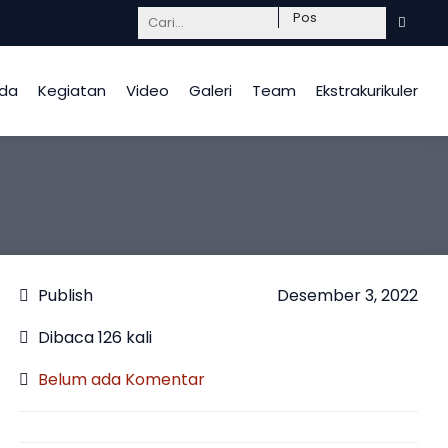
Mendidik dengan hati, InsyaAllah berkah.
da
Kegiatan
Video
Galeri
Team
Ekstrakurikuler
Publish
Desember 3, 2022
Dibaca 126 kali
Belum ada Komentar