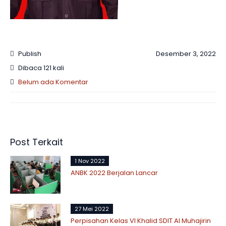
Publish
Desember 3, 2022
Dibaca 121 kali
Belum ada Komentar
Post Terkait
1 Nov 2022
ANBK 2022 Berjalan Lancar
27 Mei 2022
Perpisahan Kelas VI Khalid SDIT Al Muhajirin